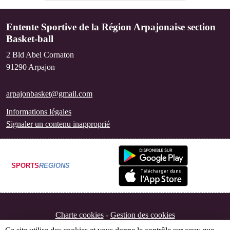
Entente Sportive de la Région Arpajonaise section
Basket-ball
2 Bld Abel Cornaton
91290
Arpajon
arpajonbasket@gmail.com
Informations légales
Signaler un contenu inapproprié
SPORTS
REGIONS
Charte cookies
Gestion des cookies