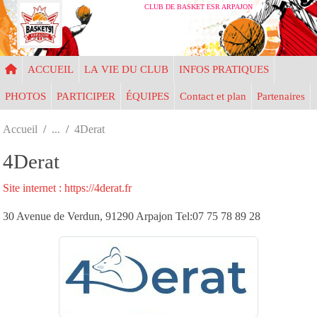
Panneau de gestion des cookies
CLUB DE BASKET ESR ARPAJON
ACCUEIL
LA VIE DU CLUB
INFOS PRATIQUES
PHOTOS
PARTICIPER
ÉQUIPES
Contact et plan
Partenaires
Accueil
4Derat
4Derat
Site internet : https://4derat.fr
30 Avenue de Verdun, 91290 Arpajon Tel:07 75 78 89 28