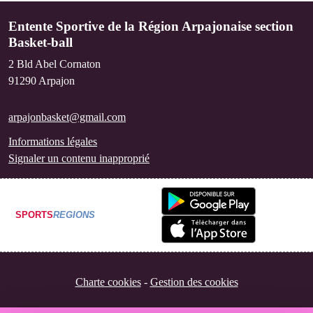
Entente Sportive de la Région Arpajonaise section
Basket-ball
2 Bld Abel Cornaton
91290
Arpajon
arpajonbasket@gmail.com
Informations légales
Signaler un contenu inapproprié
SPORTS
REGIONS
Charte cookies
Gestion des cookies