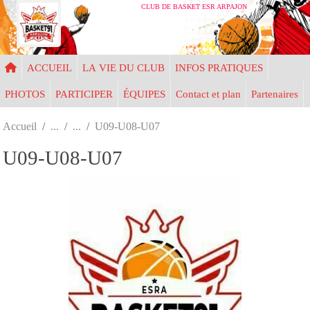
Panneau de gestion des cookies
CLUB DE BASKET ESR ARPAJON
ACCUEIL
LA VIE DU CLUB
INFOS PRATIQUES
PHOTOS
PARTICIPER
ÉQUIPES
Contact et plan
Partenaires
Accueil
U09-U08-U07
U09-U08-U07