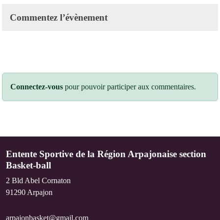
Commentez l’évènement
Connectez-vous
pour pouvoir participer aux commentaires.
Entente Sportive de la Région Arpajonaise section
Basket-ball
2 Bld Abel Cornaton
91290
Arpajon
arpajonbasket@gmail.com