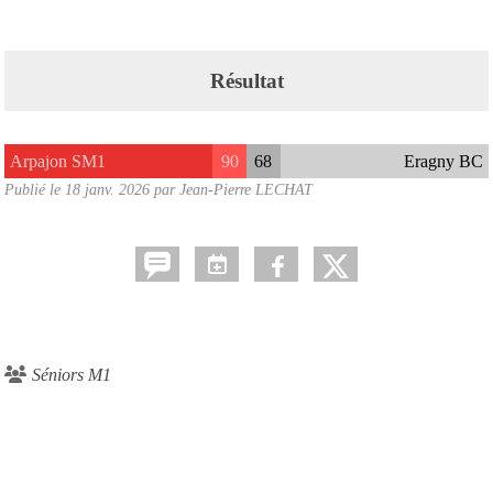
Résultat
Arpajon SM1
90
68
Eragny BC
Publié le
18 janv. 2026
par Jean-Pierre LECHAT
Séniors M1