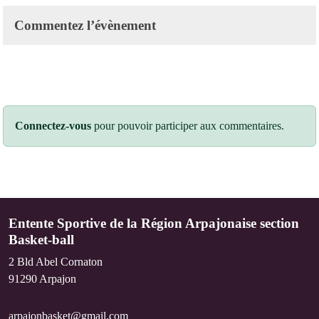
Commentez l’évènement
Connectez-vous
pour pouvoir participer aux commentaires.
Entente Sportive de la Région Arpajonaise section
Basket-ball
2 Bld Abel Cornaton
91290
Arpajon
arpajonbasket@gmail.com