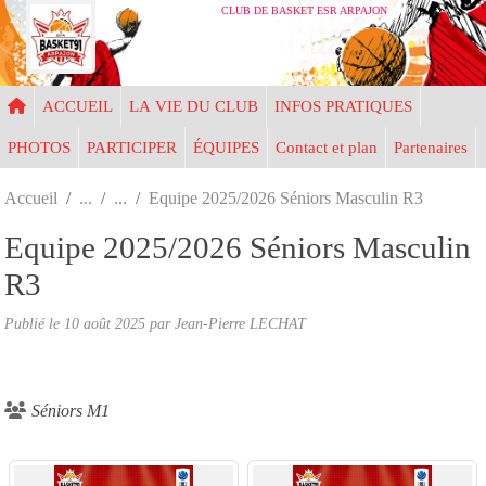
Panneau de gestion des cookies
CLUB DE BASKET ESR ARPAJON
ACCUEIL
LA VIE DU CLUB
INFOS PRATIQUES
PHOTOS
PARTICIPER
ÉQUIPES
Contact et plan
Partenaires
Accueil
Equipe 2025/2026 Séniors Masculin R3
Equipe 2025/2026 Séniors Masculin
R3
Publié le
10 août 2025
par Jean-Pierre LECHAT
Séniors M1